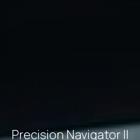
Precision Navigator II