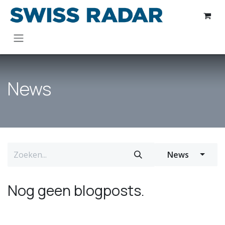
Overslaan naar inhoud
News
News
Nog geen blogposts.